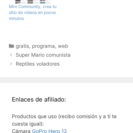
Miro Community, crea tu
sitio de vídeos en pocos
minutos
Categorías
gratis
,
programa
,
web
Super Mario comunista
Reptiles voladores
Enlaces de afiliado:
Productos que uso (recibo comisión y a ti te
cuesta igual):
Cámara
GoPro Hero 12