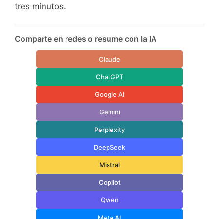
tres minutos.
Comparte en redes o resume con la IA
Claude
ChatGPT
Google AI
Gemini
Perplexity
DeepSeek
Mistral
Copilot
Qwen
Meta AI