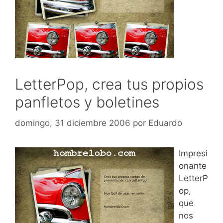
LetterPop, crea tus propios
panfletos y boletines
domingo, 31 diciembre 2006
por
Eduardo
Impresi
onante
LetterP
op,
que
nos