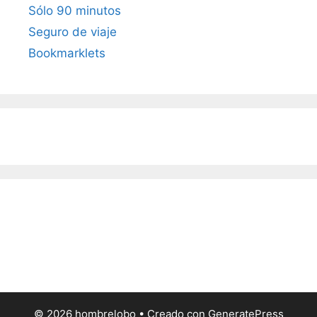
Sólo 90 minutos
Seguro de viaje
Bookmarklets
© 2026 hombrelobo
• Creado con
GeneratePress