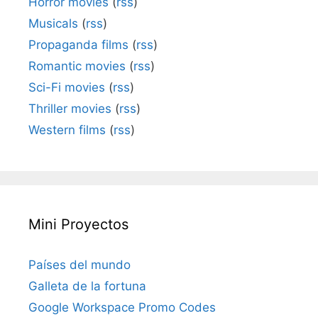
Horror movies
(
rss
)
Musicals
(
rss
)
Propaganda films
(
rss
)
Romantic movies
(
rss
)
Sci-Fi movies
(
rss
)
Thriller movies
(
rss
)
Western films
(
rss
)
Mini Proyectos
Países del mundo
Galleta de la fortuna
Google Workspace Promo Codes