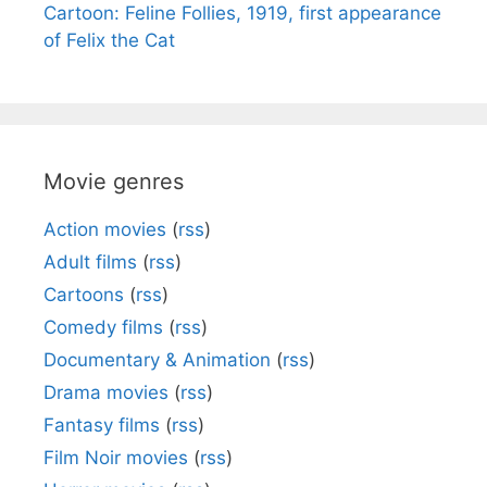
Cartoon: Feline Follies, 1919, first appearance
of Felix the Cat
Movie genres
Action movies
(
rss
)
Adult films
(
rss
)
Cartoons
(
rss
)
Comedy films
(
rss
)
Documentary & Animation
(
rss
)
Drama movies
(
rss
)
Fantasy films
(
rss
)
Film Noir movies
(
rss
)