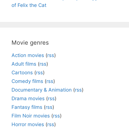
of Felix the Cat
Movie genres
Action movies
(
rss
)
Adult films
(
rss
)
Cartoons
(
rss
)
Comedy films
(
rss
)
Documentary & Animation
(
rss
)
Drama movies
(
rss
)
Fantasy films
(
rss
)
Film Noir movies
(
rss
)
Horror movies
(
rss
)