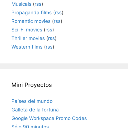
Musicals
(
rss
)
Propaganda films
(
rss
)
Romantic movies
(
rss
)
Sci-Fi movies
(
rss
)
Thriller movies
(
rss
)
Western films
(
rss
)
Mini Proyectos
Países del mundo
Galleta de la fortuna
Google Workspace Promo Codes
Sólo 90 minutos