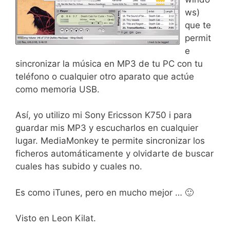
ws)
que te
permit
e
sincronizar la música en MP3 de tu PC con tu
teléfono o cualquier otro aparato que actúe
como memoria USB.
Así, yo utilizo mi Sony Ericsson K750 i para
guardar mis MP3 y escucharlos en cualquier
lugar. MediaMonkey te permite sincronizar los
ficheros automáticamente y olvidarte de buscar
cuales has subido y cuales no.
Es como iTunes, pero en mucho mejor … 🙂
Visto en Leon Kilat.