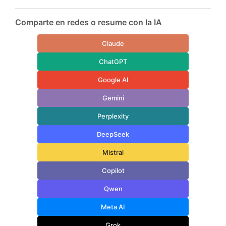
Comparte en redes o resume con la IA
Claude
ChatGPT
Google AI
Gemini
Perplexity
DeepSeek
Mistral
Copilot
Qwen
Meta AI
Grok