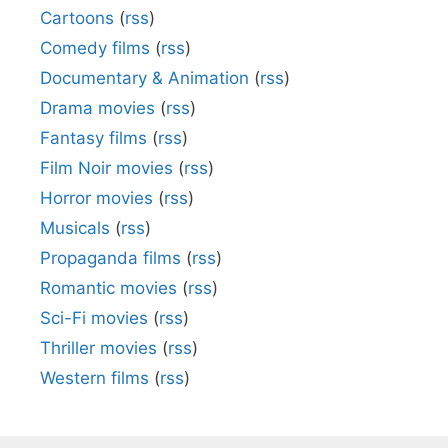
Cartoons
(
rss
)
Comedy films
(
rss
)
Documentary & Animation
(
rss
)
Drama movies
(
rss
)
Fantasy films
(
rss
)
Film Noir movies
(
rss
)
Horror movies
(
rss
)
Musicals
(
rss
)
Propaganda films
(
rss
)
Romantic movies
(
rss
)
Sci-Fi movies
(
rss
)
Thriller movies
(
rss
)
Western films
(
rss
)