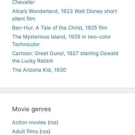
Chevalier
Alice’s Wonderland, 1923 Walt Disney short
silent film
Ben-Hur: A Tale of the Christ, 1925 film
The Mysterious Island, 1929 in two-color
Technicolor
Cartoon: Great Guns!, 1927 starring Oswald
the Lucky Rabbit
The Arizona Kid, 1930
Movie genres
Action movies
(
rss
)
Adult films
(
rss
)