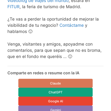
videoblog de viajes del mundo
, estará en
FITUR
, la feria de turismo de Madrid.
¿Te vas a perder la oportunidad de mejorar la
visibilidad de tu negocio?
Contáctame
y
hablamos 🙂
Venga, visitantes y amigos, apoyadme con
comentarios, para que sepan que no es broma,
que en el fondo me queréis … 🙂
Comparte en redes o resume con la IA
Claude
ChatGPT
Google AI
Gemini