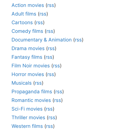
Action movies
(
rss
)
Adult films
(
rss
)
Cartoons
(
rss
)
Comedy films
(
rss
)
Documentary & Animation
(
rss
)
Drama movies
(
rss
)
Fantasy films
(
rss
)
Film Noir movies
(
rss
)
Horror movies
(
rss
)
Musicals
(
rss
)
Propaganda films
(
rss
)
Romantic movies
(
rss
)
Sci-Fi movies
(
rss
)
Thriller movies
(
rss
)
Western films
(
rss
)