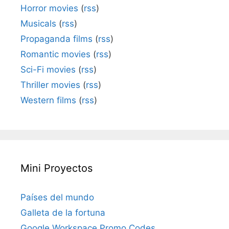
Horror movies
(
rss
)
Musicals
(
rss
)
Propaganda films
(
rss
)
Romantic movies
(
rss
)
Sci-Fi movies
(
rss
)
Thriller movies
(
rss
)
Western films
(
rss
)
Mini Proyectos
Países del mundo
Galleta de la fortuna
Google Workspace Promo Codes