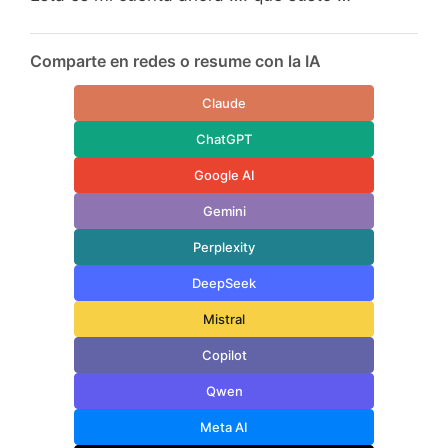
Comparte en redes o resume con la IA
Claude
ChatGPT
Google AI
Gemini
Perplexity
DeepSeek
Mistral
Copilot
Qwen
Meta AI