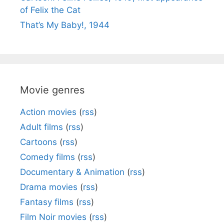
of Felix the Cat
That’s My Baby!, 1944
Movie genres
Action movies
(
rss
)
Adult films
(
rss
)
Cartoons
(
rss
)
Comedy films
(
rss
)
Documentary & Animation
(
rss
)
Drama movies
(
rss
)
Fantasy films
(
rss
)
Film Noir movies
(
rss
)