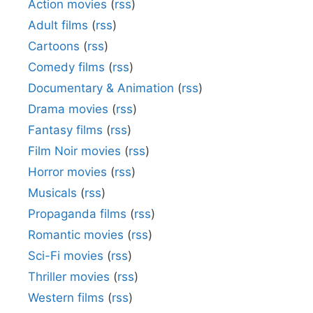
Action movies
(
rss
)
Adult films
(
rss
)
Cartoons
(
rss
)
Comedy films
(
rss
)
Documentary & Animation
(
rss
)
Drama movies
(
rss
)
Fantasy films
(
rss
)
Film Noir movies
(
rss
)
Horror movies
(
rss
)
Musicals
(
rss
)
Propaganda films
(
rss
)
Romantic movies
(
rss
)
Sci-Fi movies
(
rss
)
Thriller movies
(
rss
)
Western films
(
rss
)