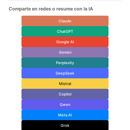
Comparte en redes o resume con la IA
Claude
ChatGPT
Google AI
Gemini
Perplexity
DeepSeek
Mistral
Copilot
Qwen
Meta AI
Grok