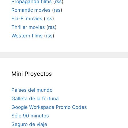
Propaganda films
(
rss
)
Romantic movies
(
rss
)
Sci-Fi movies
(
rss
)
Thriller movies
(
rss
)
Western films
(
rss
)
Mini Proyectos
Países del mundo
Galleta de la fortuna
Google Workspace Promo Codes
Sólo 90 minutos
Seguro de viaje