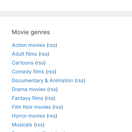
Movie genres
Action movies
(
rss
)
Adult films
(
rss
)
Cartoons
(
rss
)
Comedy films
(
rss
)
Documentary & Animation
(
rss
)
Drama movies
(
rss
)
Fantasy films
(
rss
)
Film Noir movies
(
rss
)
Horror movies
(
rss
)
Musicals
(
rss
)