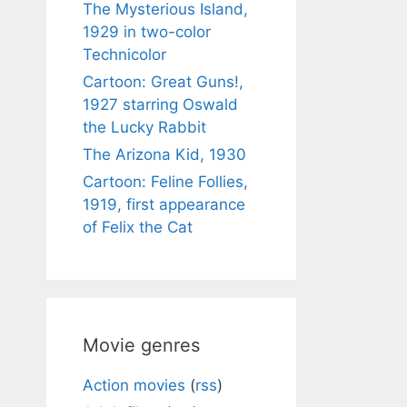
The Mysterious Island,
1929 in two-color
Technicolor
Cartoon: Great Guns!,
1927 starring Oswald
the Lucky Rabbit
The Arizona Kid, 1930
Cartoon: Feline Follies,
1919, first appearance
of Felix the Cat
Movie genres
Action movies
(
rss
)