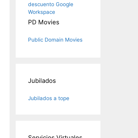
descuento Google
Workspace
PD Movies
Public Domain Movies
Jubilados
Jubilados a tope
Servicios Virtuales