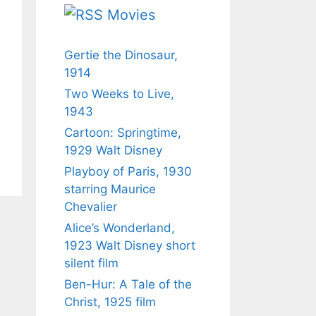
Movies
Gertie the Dinosaur,
1914
Two Weeks to Live,
1943
Cartoon: Springtime,
1929 Walt Disney
Playboy of Paris, 1930
starring Maurice
Chevalier
Alice’s Wonderland,
1923 Walt Disney short
silent film
Ben-Hur: A Tale of the
Christ, 1925 film