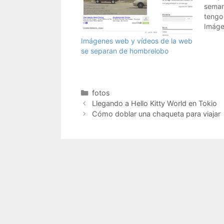
seman
tengo
Imáge
Imágenes web y vídeos de la web
se separan de hombrelobo
Categorías
fotos
Llegando a Hello Kitty World en Tokio
Cómo doblar una chaqueta para viajar