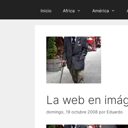
Inicio
Africa
América
La web en imá
domingo, 19 octubre 2008
por
Eduardo