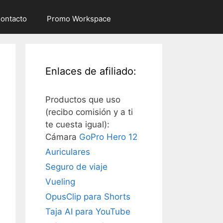
ontacto
Promo Workspace
Enlaces de afiliado:
Productos que uso
(recibo comisión y a ti
te cuesta igual):
Cámara
GoPro Hero 12
Auriculares
Seguro de viaje
Vueling
OpusClip para Shorts
Taja AI para YouTube