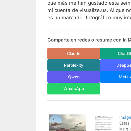
que más me han gustado esta sem
mi cuenta de visualize.us. Al que no
es un marcador fotográfico muy in
Comparte en redes o resume con la I
Claude
ChatG
Perplexity
DeepS
Qwen
Meta 
WhatsApp
Imáge
Estas
las q