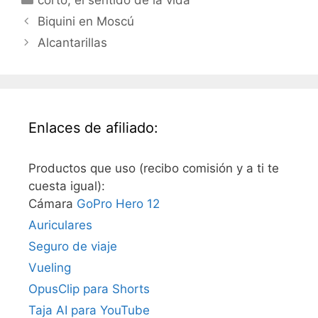
corto
,
el sentido de la vida
Biquini en Moscú
Alcantarillas
Enlaces de afiliado:
Productos que uso (recibo comisión y a ti te
cuesta igual):
Cámara
GoPro Hero 12
Auriculares
Seguro de viaje
Vueling
OpusClip para Shorts
Taja AI para YouTube