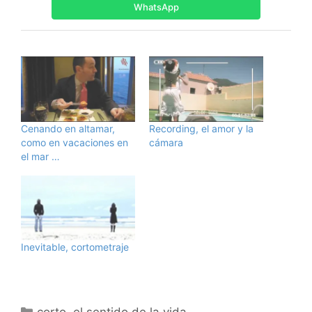
WhatsApp
Cenando en altamar,
Recording, el amor y la
como en vacaciones en
cámara
el mar …
Inevitable, cortometraje
Categorías