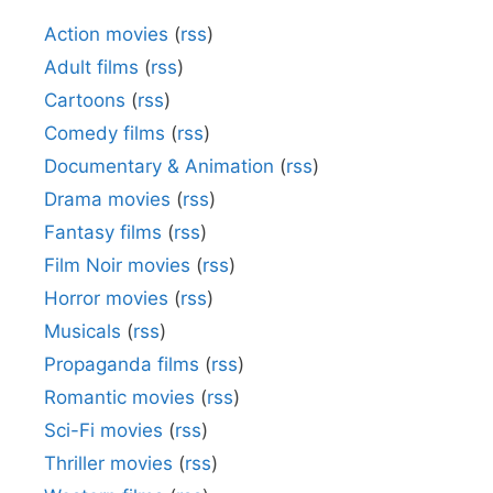
Action movies
(
rss
)
Adult films
(
rss
)
Cartoons
(
rss
)
Comedy films
(
rss
)
Documentary & Animation
(
rss
)
Drama movies
(
rss
)
Fantasy films
(
rss
)
Film Noir movies
(
rss
)
Horror movies
(
rss
)
Musicals
(
rss
)
Propaganda films
(
rss
)
Romantic movies
(
rss
)
Sci-Fi movies
(
rss
)
Thriller movies
(
rss
)