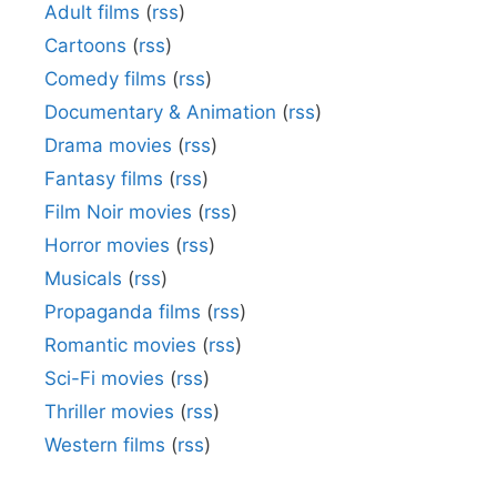
Adult films
(
rss
)
Cartoons
(
rss
)
Comedy films
(
rss
)
Documentary & Animation
(
rss
)
Drama movies
(
rss
)
Fantasy films
(
rss
)
Film Noir movies
(
rss
)
Horror movies
(
rss
)
Musicals
(
rss
)
Propaganda films
(
rss
)
Romantic movies
(
rss
)
Sci-Fi movies
(
rss
)
Thriller movies
(
rss
)
Western films
(
rss
)