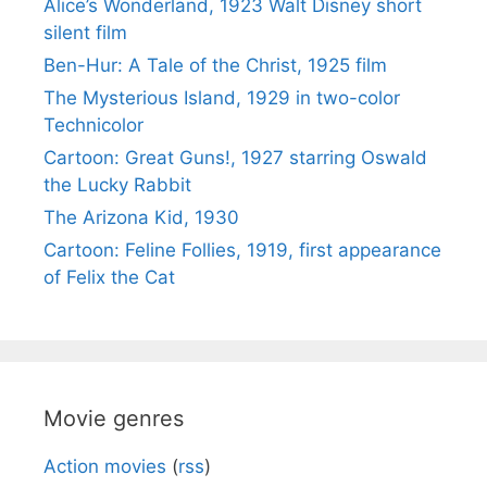
Alice’s Wonderland, 1923 Walt Disney short
silent film
Ben-Hur: A Tale of the Christ, 1925 film
The Mysterious Island, 1929 in two-color
Technicolor
Cartoon: Great Guns!, 1927 starring Oswald
the Lucky Rabbit
The Arizona Kid, 1930
Cartoon: Feline Follies, 1919, first appearance
of Felix the Cat
Movie genres
Action movies
(
rss
)