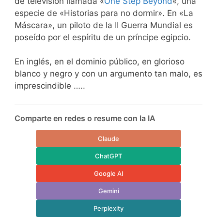
de televisión llamada «
One Step Beyond
«, una
especie de «Historias para no dormir». En «La
Máscara», un piloto de la II Guerra Mundial es
poseído por el espíritu de un príncipe egipcio.
En inglés, en el dominio público, en glorioso
blanco y negro y con un argumento tan malo, es
imprescindible …..
Comparte en redes o resume con la IA
Claude
ChatGPT
Google AI
Gemini
Perplexity