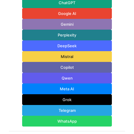
ChatGPT
Google AI
Gemini
Perplexity
DeepSeek
Mistral
Copilot
Qwen
Meta AI
Grok
Telegram
WhatsApp