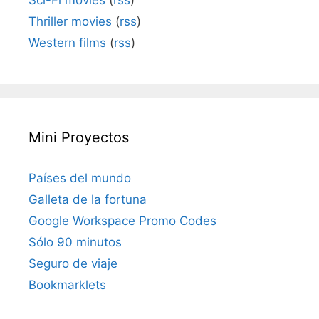
Sci-Fi movies
(
rss
)
Thriller movies
(
rss
)
Western films
(
rss
)
Mini Proyectos
Países del mundo
Galleta de la fortuna
Google Workspace Promo Codes
Sólo 90 minutos
Seguro de viaje
Bookmarklets