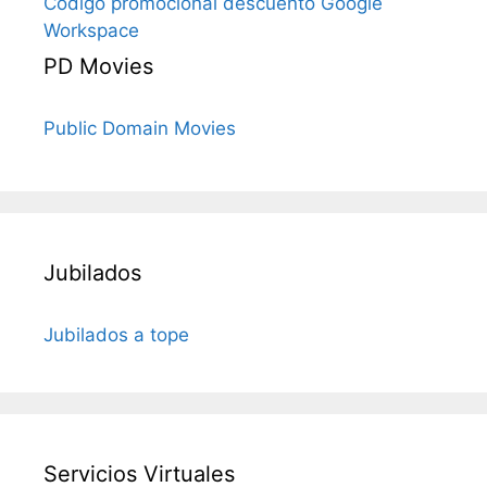
Código promocional descuento Google
Workspace
PD Movies
Public Domain Movies
Jubilados
Jubilados a tope
Servicios Virtuales