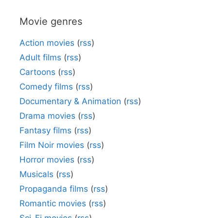
Movie genres
Action movies
(
rss
)
Adult films
(
rss
)
Cartoons
(
rss
)
Comedy films
(
rss
)
Documentary & Animation
(
rss
)
Drama movies
(
rss
)
Fantasy films
(
rss
)
Film Noir movies
(
rss
)
Horror movies
(
rss
)
Musicals
(
rss
)
Propaganda films
(
rss
)
Romantic movies
(
rss
)