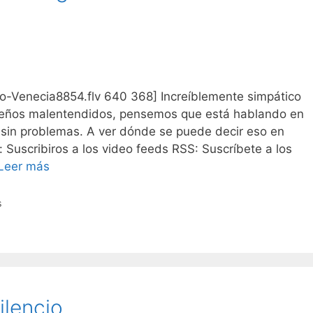
lobo-Venecia8854.flv 640 368] Increíblemente simpático
queños malentendidos, pensemos que está hablando en
s sin problemas. A ver dónde se puede decir eso en
: Suscribiros a los video feeds RSS: Suscríbete a los
Leer más
s
ilencio