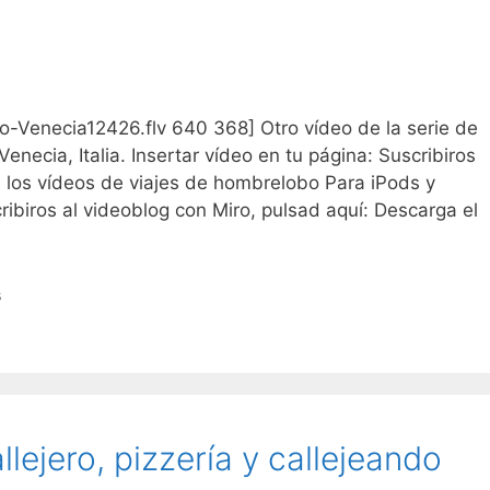
lobo-Venecia12426.flv 640 368] Otro vídeo de la serie de
necia, Italia. Insertar vídeo en tu página: Suscribiros
a los vídeos de viajes de hombrelobo Para iPods y
ibiros al videoblog con Miro, pulsad aquí: Descarga el
s
lejero, pizzería y callejeando