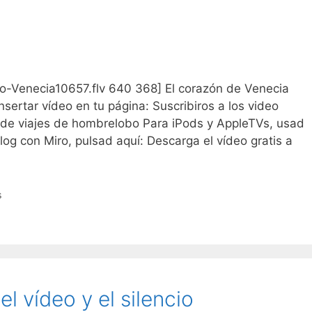
lobo-Venecia10657.flv 640 368] El corazón de Venecia
nsertar vídeo en tu página: Suscribiros a los video
 de viajes de hombrelobo Para iPods y AppleTVs, usad
log con Miro, pulsad aquí: Descarga el vídeo gratis a
s
el vídeo y el silencio