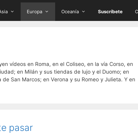
Asia
Europa
Oceanía
Suscríbete
C
uyen vídeos en Roma, en el Coliseo, en la vía Corso, en
ciudad; en Milán y sus tiendas de lujo y el Duomo; en
a de San Marcos; en Verona y su Romeo y Julieta. Y en
te pasar