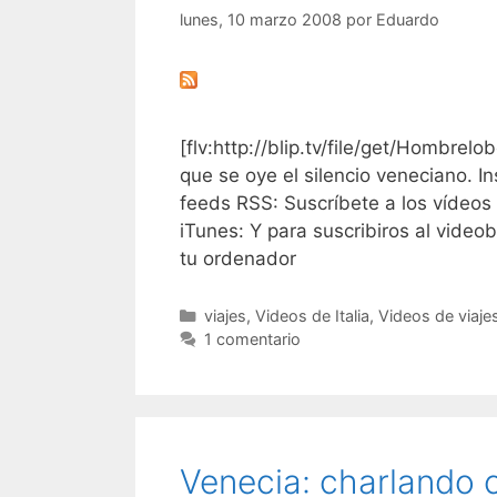
lunes, 10 marzo 2008
por
Eduardo
[flv:http://blip.tv/file/get/Hombrel
que se oye el silencio veneciano. In
feeds RSS: Suscríbete a los vídeos
iTunes: Y para suscribiros al videob
tu ordenador
Categorías
viajes
,
Videos de Italia
,
Videos de viaje
1 comentario
Venecia: charlando 