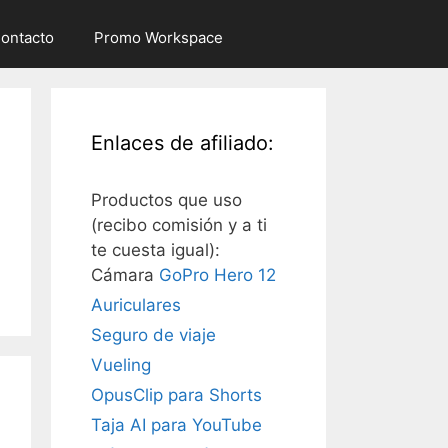
ontacto
Promo Workspace
Enlaces de afiliado:
Productos que uso
(recibo comisión y a ti
te cuesta igual):
Cámara
GoPro Hero 12
Auriculares
Seguro de viaje
Vueling
OpusClip para Shorts
Taja AI para YouTube