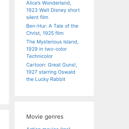
Alice’s Wonderland,
1923 Walt Disney short
silent film
Ben-Hur: A Tale of the
Christ, 1925 film
The Mysterious Island,
1929 in two-color
Technicolor
Cartoon: Great Guns!,
1927 starring Oswald
the Lucky Rabbit
Movie genres