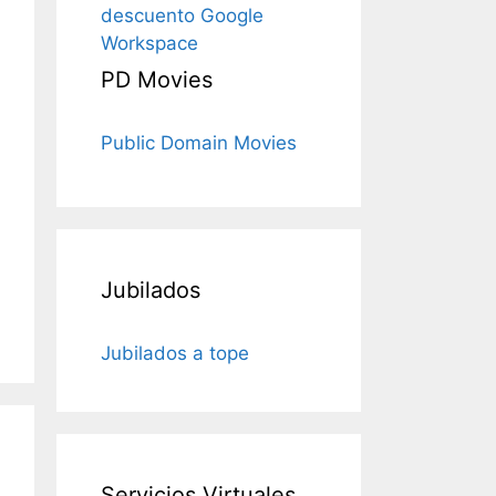
descuento Google
Workspace
PD Movies
Public Domain Movies
Jubilados
Jubilados a tope
Servicios Virtuales