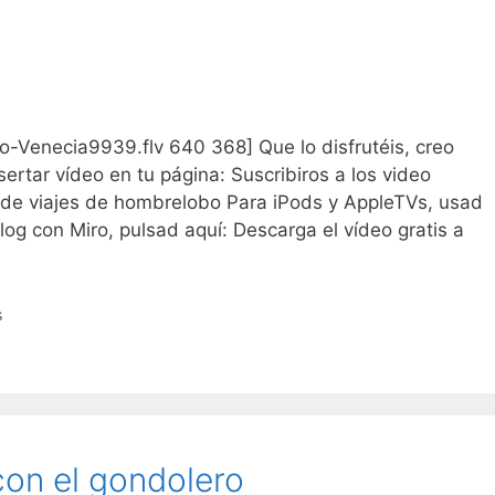
obo-Venecia9939.flv 640 368] Que lo disfrutéis, creo
sertar vídeo en tu página: Suscribiros a los video
 de viajes de hombrelobo Para iPods y AppleTVs, usad
log con Miro, pulsad aquí: Descarga el vídeo gratis a
s
con el gondolero