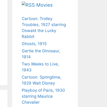
Movies
Cartoon: Trolley
Troubles, 1927 starring
Oswald the Lucky
Rabbit
Ghosts, 1915
Gertie the Dinosaur,
1914
Two Weeks to Live,
1943
Cartoon: Springtime,
1929 Walt Disney
Playboy of Paris, 1930
starring Maurice
Chevalier