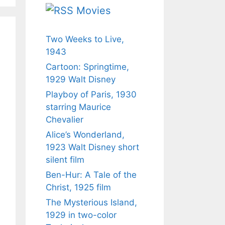
Movies
Two Weeks to Live,
1943
Cartoon: Springtime,
1929 Walt Disney
Playboy of Paris, 1930
starring Maurice
Chevalier
Alice’s Wonderland,
1923 Walt Disney short
silent film
Ben-Hur: A Tale of the
Christ, 1925 film
The Mysterious Island,
1929 in two-color