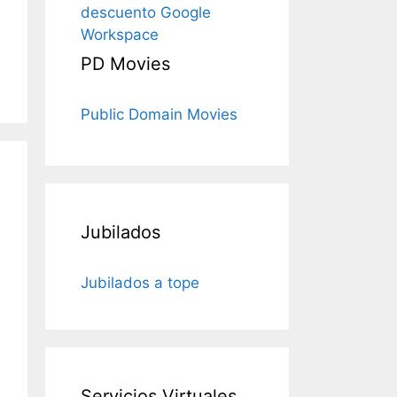
descuento Google
Workspace
PD Movies
Public Domain Movies
Jubilados
Jubilados a tope
Servicios Virtuales