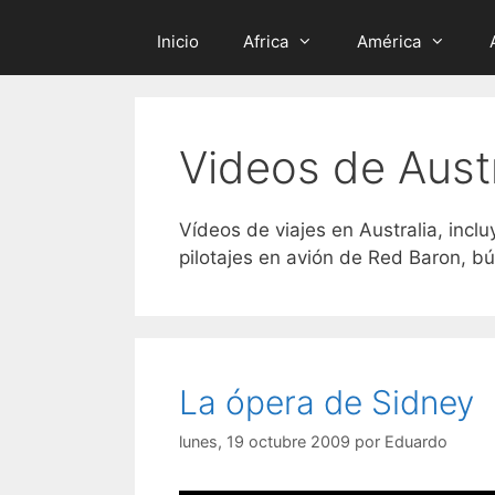
Inicio
Africa
América
Videos de Austr
Vídeos de viajes en Australia, incl
pilotajes en avión de Red Baron, b
La ópera de Sidney
lunes, 19 octubre 2009
por
Eduardo