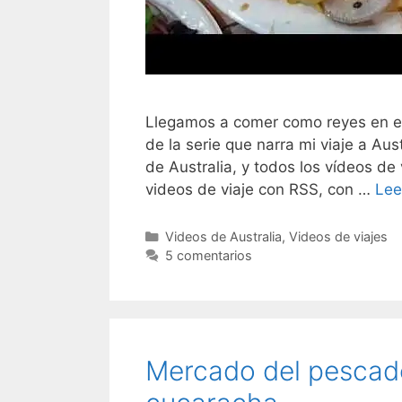
Llegamos a comer como reyes en el
de la serie que narra mi viaje a Aus
de Australia, y todos los vídeos de 
videos de viaje con RSS, con …
Lee
Categorías
Videos de Australia
,
Videos de viajes
5 comentarios
Mercado del pescado 