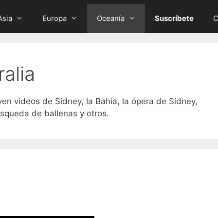
Asia
Europa
Oceanía
Suscríbete
C
alia
uyen vídeos de Sidney, la Bahía, la ópera de Sidney,
úsqueda de ballenas y otros.