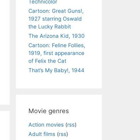
Technicolor
Cartoon: Great Guns!,
1927 starring Oswald
the Lucky Rabbit
The Arizona Kid, 1930
Cartoon: Feline Follies,
1919, first appearance
of Felix the Cat
That’s My Baby!, 1944
Movie genres
Action movies
(
rss
)
Adult films
(
rss
)