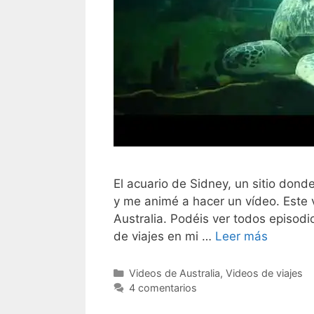
El acuario de Sidney, un sitio don
y me animé a hacer un vídeo. Este v
Australia. Podéis ver todos episodio
de viajes en mi …
Leer más
Categorías
Videos de Australia
,
Videos de viajes
4 comentarios