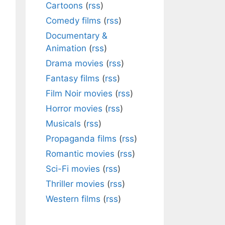
Cartoons
(
rss
)
Comedy films
(
rss
)
Documentary &
Animation
(
rss
)
Drama movies
(
rss
)
Fantasy films
(
rss
)
Film Noir movies
(
rss
)
Horror movies
(
rss
)
Musicals
(
rss
)
Propaganda films
(
rss
)
Romantic movies
(
rss
)
Sci-Fi movies
(
rss
)
Thriller movies
(
rss
)
Western films
(
rss
)