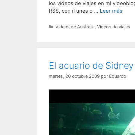
los vídeos de viajes en mi videoblo
RSS, con iTunes o …
Leer más
Categorías
Videos de Australia
,
Videos de viajes
El acuario de Sidney
martes, 20 octubre 2009
por
Eduardo