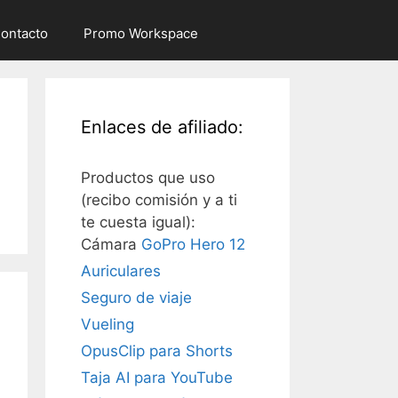
ontacto
Promo Workspace
Enlaces de afiliado:
Productos que uso
(recibo comisión y a ti
te cuesta igual):
Cámara
GoPro Hero 12
Auriculares
Seguro de viaje
Vueling
OpusClip para Shorts
Taja AI para YouTube