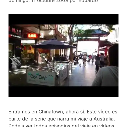
domingo, 11 octubre 2009
por
Eduardo
Entramos en Chinatown, ahora sí. Este vídeo es
parte de la serie que narra mi viaje a Australia.
Podéis ver todos episodios del viaje en vídeos