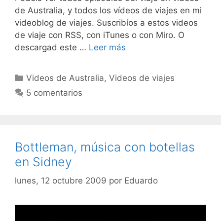
de Australia, y todos los vídeos de viajes en mi
videoblog de viajes. Suscribíos a estos videos
de viaje con RSS, con iTunes o con Miro. O
descargad este …
Leer más
Categorías
Videos de Australia
,
Videos de viajes
5 comentarios
Bottleman, música con botellas
en Sidney
lunes, 12 octubre 2009
por
Eduardo