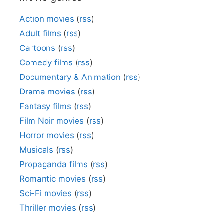
Action movies
(
rss
)
Adult films
(
rss
)
Cartoons
(
rss
)
Comedy films
(
rss
)
Documentary & Animation
(
rss
)
Drama movies
(
rss
)
Fantasy films
(
rss
)
Film Noir movies
(
rss
)
Horror movies
(
rss
)
Musicals
(
rss
)
Propaganda films
(
rss
)
Romantic movies
(
rss
)
Sci-Fi movies
(
rss
)
Thriller movies
(
rss
)