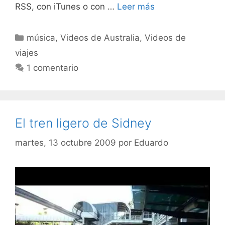
RSS, con iTunes o con …
Leer más
Categorías
música
,
Videos de Australia
,
Videos de
viajes
1 comentario
El tren ligero de Sidney
martes, 13 octubre 2009
por
Eduardo