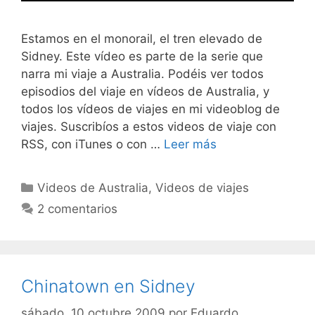
Estamos en el monorail, el tren elevado de
Sidney. Este vídeo es parte de la serie que
narra mi viaje a Australia. Podéis ver todos
episodios del viaje en vídeos de Australia, y
todos los vídeos de viajes en mi videoblog de
viajes. Suscribíos a estos videos de viaje con
RSS, con iTunes o con …
Leer más
Categorías
Videos de Australia
,
Videos de viajes
2 comentarios
Chinatown en Sidney
sábado, 10 octubre 2009
por
Eduardo