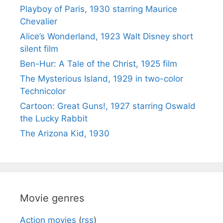
Playboy of Paris, 1930 starring Maurice
Chevalier
Alice’s Wonderland, 1923 Walt Disney short
silent film
Ben-Hur: A Tale of the Christ, 1925 film
The Mysterious Island, 1929 in two-color
Technicolor
Cartoon: Great Guns!, 1927 starring Oswald
the Lucky Rabbit
The Arizona Kid, 1930
Movie genres
Action movies
(
rss
)