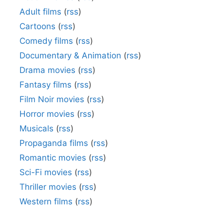
Adult films
(
rss
)
Cartoons
(
rss
)
Comedy films
(
rss
)
Documentary & Animation
(
rss
)
Drama movies
(
rss
)
Fantasy films
(
rss
)
Film Noir movies
(
rss
)
Horror movies
(
rss
)
Musicals
(
rss
)
Propaganda films
(
rss
)
Romantic movies
(
rss
)
Sci-Fi movies
(
rss
)
Thriller movies
(
rss
)
Western films
(
rss
)