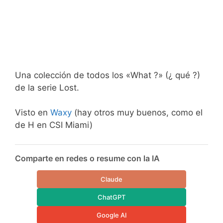
Una colección de todos los «What ?» (¿ qué ?)
de la serie Lost.
Visto en
Waxy
(hay otros muy buenos, como el
de H en CSI Miami)
Comparte en redes o resume con la IA
Claude
ChatGPT
Google AI