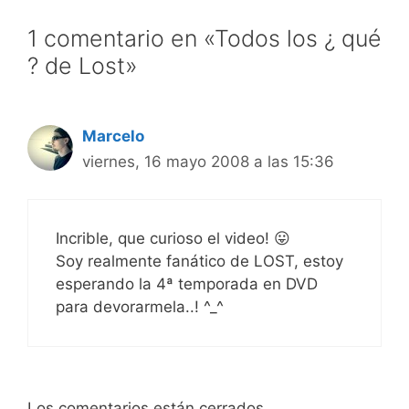
1 comentario en «Todos los ¿ qué
? de Lost»
Marcelo
viernes, 16 mayo 2008 a las 15:36
Incrible, que curioso el video! 😛
Soy realmente fanático de LOST, estoy
esperando la 4ª temporada en DVD
para devorarmela..! ^_^
Los comentarios están cerrados.