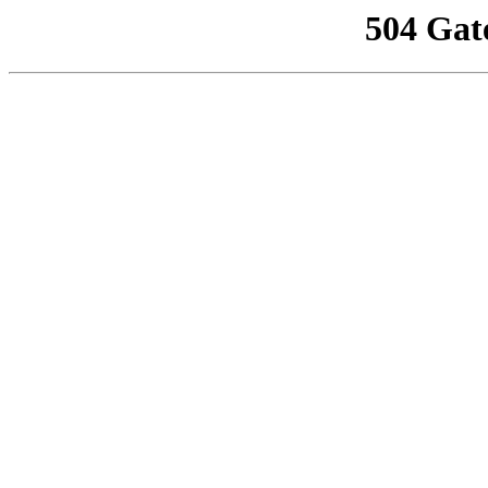
504 Gat