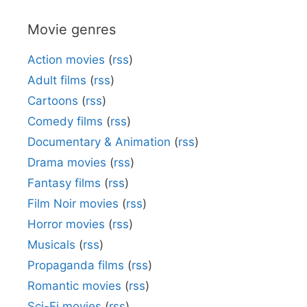
Movie genres
Action movies
(
rss
)
Adult films
(
rss
)
Cartoons
(
rss
)
Comedy films
(
rss
)
Documentary & Animation
(
rss
)
Drama movies
(
rss
)
Fantasy films
(
rss
)
Film Noir movies
(
rss
)
Horror movies
(
rss
)
Musicals
(
rss
)
Propaganda films
(
rss
)
Romantic movies
(
rss
)
Sci-Fi movies
(
rss
)