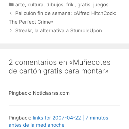
Categorías
arte
,
cultura
,
dibujos
,
friki
,
gratis
,
juegos
Peliculón fin de semana: «Alfred HitchCock:
The Perfect Crime»
Streakr, la alternativa a StumbleUpon
2 comentarios en «Muñecotes
de cartón gratis para montar»
Pingback: Noticiasrss.com
Pingback:
links for 2007-04-22 | 7 minutos
antes de la medianoche