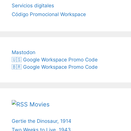
Servicios digitales
Código Promocional Workspace
Mastodon
🇺🇸 Google Workspace Promo Code
🇧🇷 Google Workspace Promo Code
Movies
Gertie the Dinosaur, 1914
Two Weeks to Live, 1943