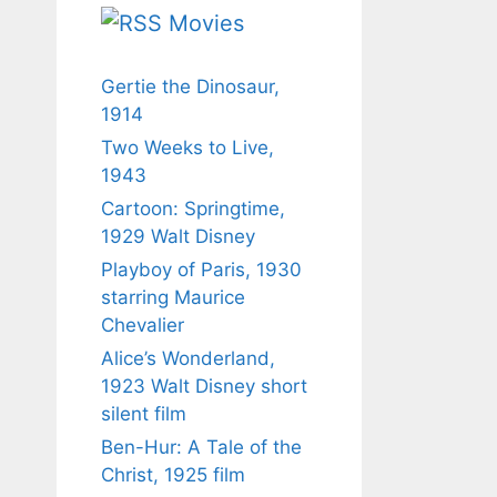
Movies
Gertie the Dinosaur,
1914
Two Weeks to Live,
1943
Cartoon: Springtime,
1929 Walt Disney
Playboy of Paris, 1930
starring Maurice
Chevalier
Alice’s Wonderland,
1923 Walt Disney short
silent film
Ben-Hur: A Tale of the
Christ, 1925 film