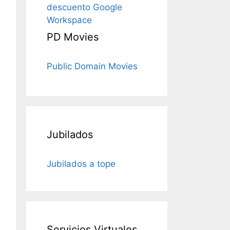
descuento Google
Workspace
PD Movies
Public Domain Movies
Jubilados
Jubilados a tope
Servicios Virtuales