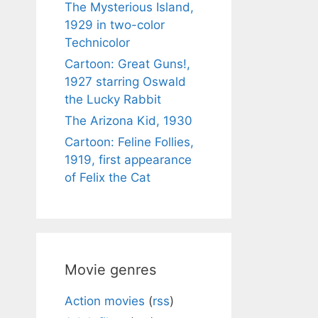
The Mysterious Island,
1929 in two-color
Technicolor
Cartoon: Great Guns!,
1927 starring Oswald
the Lucky Rabbit
The Arizona Kid, 1930
Cartoon: Feline Follies,
1919, first appearance
of Felix the Cat
Movie genres
Action movies
(
rss
)