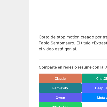
Corto de stop motion creado por tre
Fabio Santomauro. El título «Extras
el vídeo está genial.
Comparte en redes o resume con la I
Claude
ChatG
Perplexity
DeepS
Qwen
Meta 