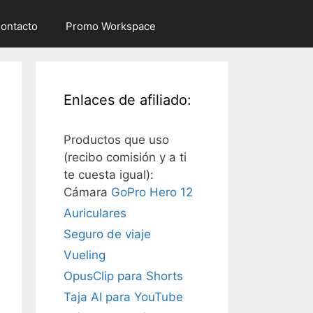
ontacto
Promo Workspace
Enlaces de afiliado:
Productos que uso
(recibo comisión y a ti
te cuesta igual):
Cámara
GoPro Hero 12
Auriculares
Seguro de viaje
Vueling
OpusClip para Shorts
Taja AI para YouTube