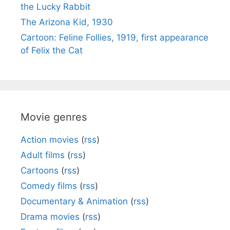
the Lucky Rabbit
The Arizona Kid, 1930
Cartoon: Feline Follies, 1919, first appearance
of Felix the Cat
Movie genres
Action movies
(
rss
)
Adult films
(
rss
)
Cartoons
(
rss
)
Comedy films
(
rss
)
Documentary & Animation
(
rss
)
Drama movies
(
rss
)