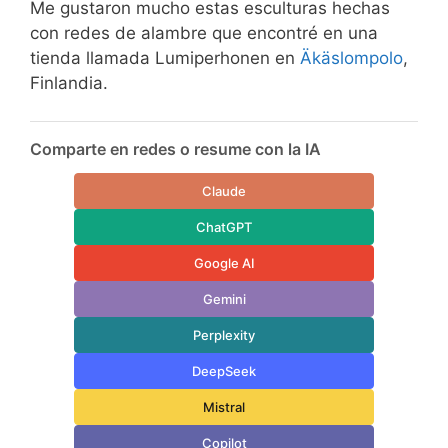
Me gustaron mucho estas esculturas hechas
con redes de alambre que encontré en una
tienda llamada Lumiperhonen en
Äkäslompolo
,
Finlandia.
Comparte en redes o resume con la IA
Claude
ChatGPT
Google AI
Gemini
Perplexity
DeepSeek
Mistral
Copilot