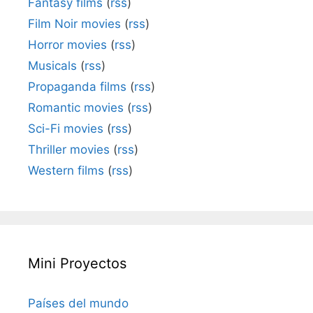
Fantasy films
(
rss
)
Film Noir movies
(
rss
)
Horror movies
(
rss
)
Musicals
(
rss
)
Propaganda films
(
rss
)
Romantic movies
(
rss
)
Sci-Fi movies
(
rss
)
Thriller movies
(
rss
)
Western films
(
rss
)
Mini Proyectos
Países del mundo