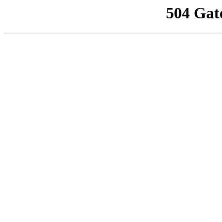
504 Gat