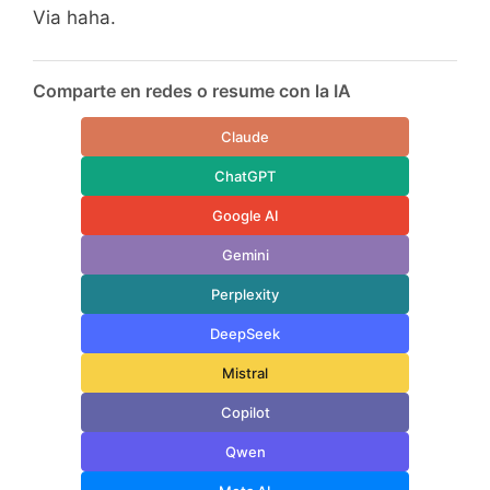
Via haha.
Comparte en redes o resume con la IA
Claude
ChatGPT
Google AI
Gemini
Perplexity
DeepSeek
Mistral
Copilot
Qwen