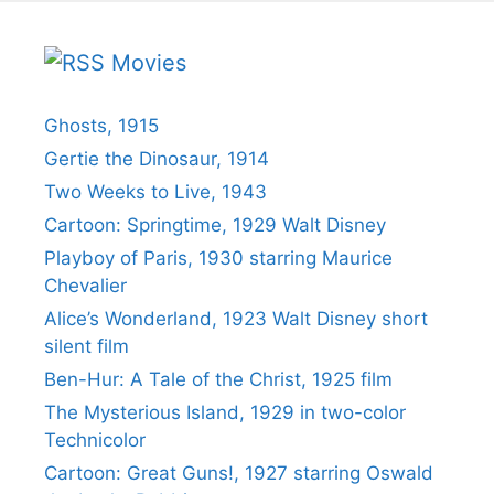
Movies
Ghosts, 1915
Gertie the Dinosaur, 1914
Two Weeks to Live, 1943
Cartoon: Springtime, 1929 Walt Disney
Playboy of Paris, 1930 starring Maurice
Chevalier
Alice’s Wonderland, 1923 Walt Disney short
silent film
Ben-Hur: A Tale of the Christ, 1925 film
The Mysterious Island, 1929 in two-color
Technicolor
Cartoon: Great Guns!, 1927 starring Oswald