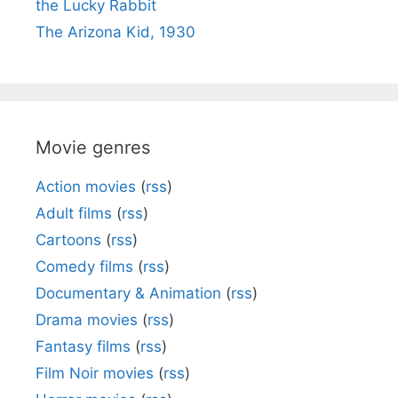
the Lucky Rabbit
The Arizona Kid, 1930
Movie genres
Action movies
(
rss
)
Adult films
(
rss
)
Cartoons
(
rss
)
Comedy films
(
rss
)
Documentary & Animation
(
rss
)
Drama movies
(
rss
)
Fantasy films
(
rss
)
Film Noir movies
(
rss
)