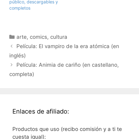
público, descargables y
completos
Categorías
arte
,
comics
,
cultura
Película: El vampiro de la era atómica (en
inglés)
Película: Animia de cariño (en castellano,
completa)
Enlaces de afiliado:
Productos que uso (recibo comisión y a ti te
cuesta igual):