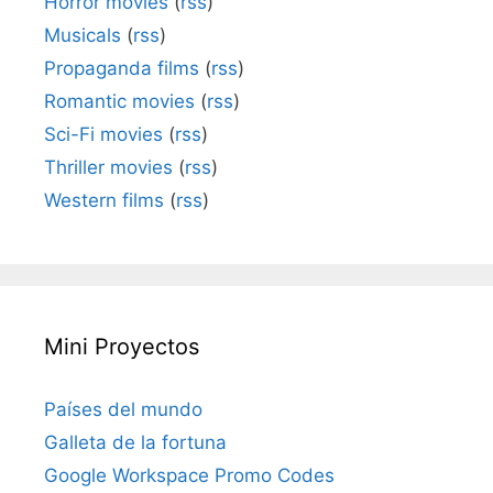
Horror movies
(
rss
)
Musicals
(
rss
)
Propaganda films
(
rss
)
Romantic movies
(
rss
)
Sci-Fi movies
(
rss
)
Thriller movies
(
rss
)
Western films
(
rss
)
Mini Proyectos
Países del mundo
Galleta de la fortuna
Google Workspace Promo Codes