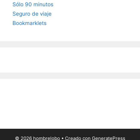
Sólo 90 minutos
Seguro de viaje
Bookmarklets
© 2026 hombrelobo
• Creado con
GeneratePress