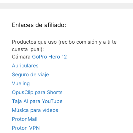
Enlaces de afiliado:
Productos que uso (recibo comisión y a ti te
cuesta igual):
Cámara
GoPro Hero 12
Auriculares
Seguro de viaje
Vueling
OpusClip para Shorts
Taja AI para YouTube
Música para vídeos
ProtonMail
Proton VPN