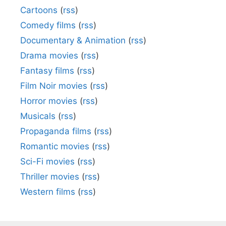
Cartoons
(
rss
)
Comedy films
(
rss
)
Documentary & Animation
(
rss
)
Drama movies
(
rss
)
Fantasy films
(
rss
)
Film Noir movies
(
rss
)
Horror movies
(
rss
)
Musicals
(
rss
)
Propaganda films
(
rss
)
Romantic movies
(
rss
)
Sci-Fi movies
(
rss
)
Thriller movies
(
rss
)
Western films
(
rss
)