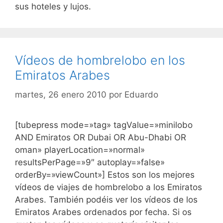
sus hoteles y lujos.
Vídeos de hombrelobo en los
Emiratos Arabes
martes, 26 enero 2010
por
Eduardo
[tubepress mode=»tag» tagValue=»minilobo
AND Emiratos OR Dubai OR Abu-Dhabi OR
oman» playerLocation=»normal»
resultsPerPage=»9″ autoplay=»false»
orderBy=»viewCount»] Estos son los mejores
vídeos de viajes de hombrelobo a los Emiratos
Arabes. También podéis ver los vídeos de los
Emiratos Arabes ordenados por fecha. Si os