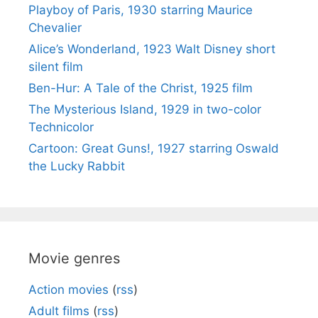
Playboy of Paris, 1930 starring Maurice
Chevalier
Alice’s Wonderland, 1923 Walt Disney short
silent film
Ben-Hur: A Tale of the Christ, 1925 film
The Mysterious Island, 1929 in two-color
Technicolor
Cartoon: Great Guns!, 1927 starring Oswald
the Lucky Rabbit
Movie genres
Action movies
(
rss
)
Adult films
(
rss
)